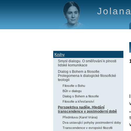
Jolana
Knihy
Smysl dialogu. O směřování k plnosti
lidské komunikace
Dialog s Bohem a filosofie.
Prolegomena k dialogické filosofické
teologii
Filosofie o Bohu
Bůh v dialogu
Dialog s Bohem a filosofie
Filosofie a křesťanství
Perspektiva naděje. Hledání
transcendence v postmoderní době
Předmluva (Karel Vrána)
Dva ustavující pohyby postmoderní doby
Transcendence v evropské filozofii