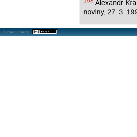
198
Alexandr Kram
noviny, 27. 3. 19
© Jolana Poláková |