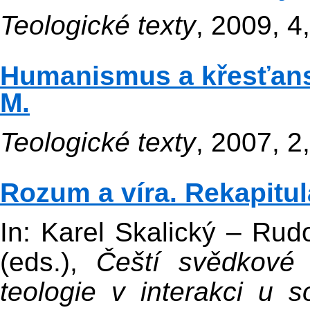
Teologické texty
, 2009, 4
Humanismus a křesťanstv
M.
Teologické texty
, 2007, 2
Rozum a víra. Rekapitu
In: Karel Skalický – Rud
(eds.),
Čeští svědkové 
teologie v interakci u 