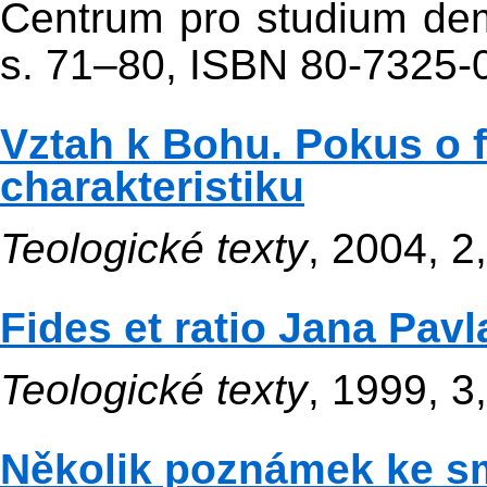
Centrum pro studium dem
s. 71–80, ISBN 80-7325-
Vztah k Bohu. Pokus o f
charakteristiku
Teologické texty
, 2004, 2
Fides et ratio Jana Pavla
Teologické texty
, 1999, 3
Několik poznámek ke s