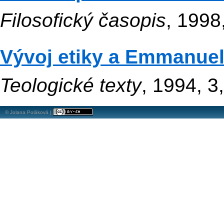
Filosofický časopis
, 1998
Vývoj etiky a Emmanuel
Teologické texty
, 1994, 3
© Jolana Poláková |