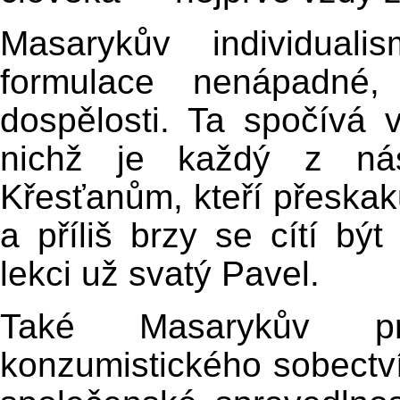
Masarykův individuali
formulace nenápadné, 
dospělosti. Ta spočívá 
nichž je každý z nás
Křesťanům, kteří přeskak
a příliš brzy se cítí bý
lekci už svatý Pavel.
Také Masarykův pra
konzumistického sobectví