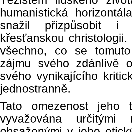
humanistická horizontá
snažil přizpůsobit i
křesťanskou christologii
všechno, co se tomuto
zájmu svého zdánlivě 
svého vynikajícího kriti
jednostranně.
Tato omezenost jeho t
vyvažována určitými 
obsaženými v jeho etick