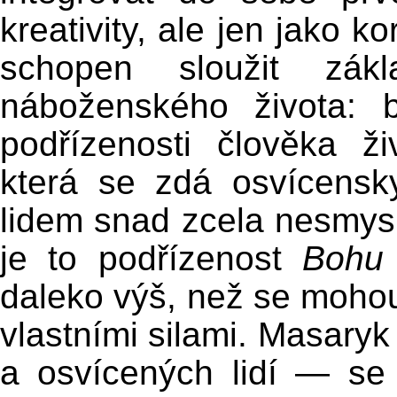
kreativity, ale jen jako ko
schopen sloužit zákl
náboženského života: 
podřízenosti člověka 
která se zdá osvícensk
lidem snad zcela nesmys
je to podřízenost
Boh
daleko výš, než se mohou
vlastními silami. Masary
a osvícených lidí — se