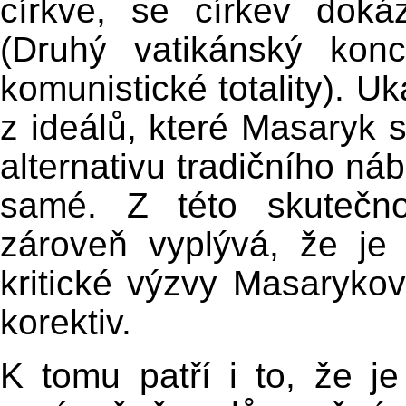
církve, se církev doká
(Druhý vatikánský konc
komunistické totality). Uk
z ideálů, které Masaryk 
alternativu tradičního náb
samé. Z této skutečn
zároveň vyplývá, že je
kritické výzvy Masaryko
korektiv.
K tomu patří i to, že 