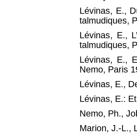
Lévinas, E., D
talmudiques, 
Lévinas, E., L
talmudiques, 
Lévinas, E., E
Nemo, Paris 1
Lévinas, E., De
Lévinas, E.: E
Nemo, Ph., Job
Marion, J.-L., 