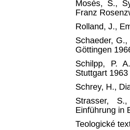
Mosès, S., Sy
Franz Rosenzw
Rolland, J., 
Schaeder, G.,
Göttingen 196
Schilpp, P. A
Stuttgart 1963
Schrey, H., D
Strasser, S.
Einführung in
Teologické tex