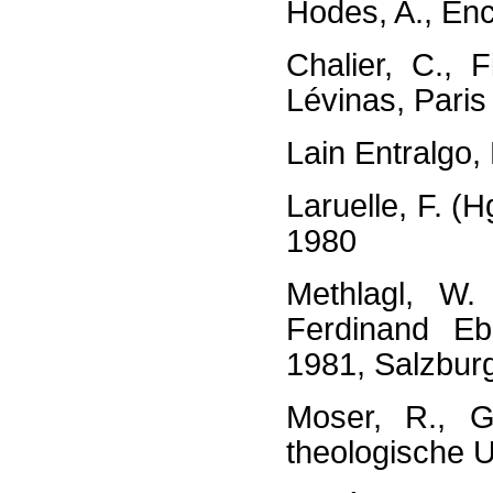
Hodes, A., En
Chalier, C., 
Lévinas, Paris
Lain Entralgo, 
Laruelle, F. (
1980
Methlagl, W.
Ferdinand Eb
1981, Salzbur
Moser, R., G
theologische 