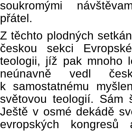
soukromými návštěvam
přátel.
Z těchto plodných setkán
českou sekci Evropské
teologii, jíž pak mnoho l
neúnavně vedl čes
k samostatnému myšlení
světovou teologií. Sám 
Ještě v osmé dekádě své
evropských kongresů 