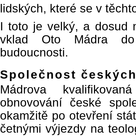
lidských, které se v těchto
I toto je velký, a dosud 
vklad Oto Mádra do
budoucnosti.
Společnost českých
Mádrova kvalifikovan
obnovování české spole
okamžitě po otevření stát
četnými výjezdy na teolo