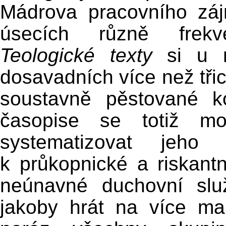
Mádrova pracovního zá
úsecích různě frekv
Teologické texty
si u n
dosavadních více než třic
soustavně pěstované k
časopise se totiž mo
systematizovat jeho 
k průkopnické a riskantn
neúnavné duchovní slu
jakoby hrát na více ma