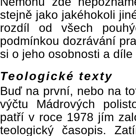
Nemohu zde nepoznamen
stejně jako jakéhokoli ji
rozdíl od všech pouhý
podmínkou dozrávání pra
si o jeho osobnosti a díle
Teologické texty
Buď na první, nebo na to
výčtu Mádrových polist
patří v roce 1978 jím z
teologický časopis. Zat