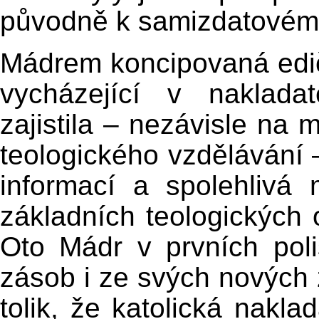
původně k samizdatovému
Mádrem koncipovaná edi
vycházející v naklada
zajistila – nezávisle na 
teologického vzdělávání 
informací a spolehlivá 
základních teologických
Oto Mádr v prvních pol
zásob i ze svých nových z
tolik, že katolická naklad