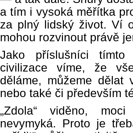
a tím i vysoká měřítka pr
za plný lidský život. Ví 
mohou rozvinout právě je
Jako příslušníci tímt
civilizace víme, že v
děláme, můžeme dělat 
nebo také či především té
„Zdola“ viděno, moci
nevymyká. Proto je třeb