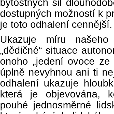
bytostných sil dlouhodo
dostupných možností k pr
je toto odhalení cennější.
Ukazuje míru našeho k
„dědičné“ situace auto
onoho „jedení ovoce ze
úplně nevyhnou ani ti ne
odhalení ukazuje hloubk
která je objevována, 
pouhé jednosměrné lidsk