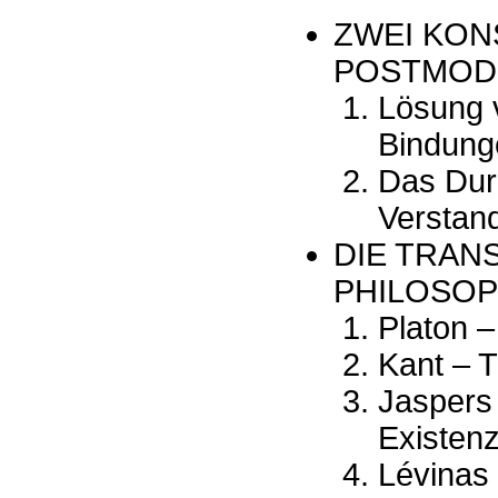
ZWEI KON
POSTMOD
Lösung 
Bindung
Das Dur
Verstan
DIE TRAN
PHILOSOP
Platon 
Kant – T
Jaspers
Existen
Lévinas