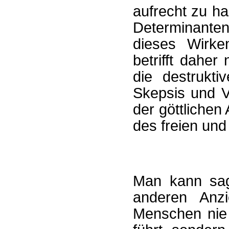
aufrecht zu ha
Determinanten
dieses Wirken
betrifft daher
die destrukti
Skepsis und Ve
der göttlichen
des freien un
Man kann sag
anderen Anz
Menschen nie 