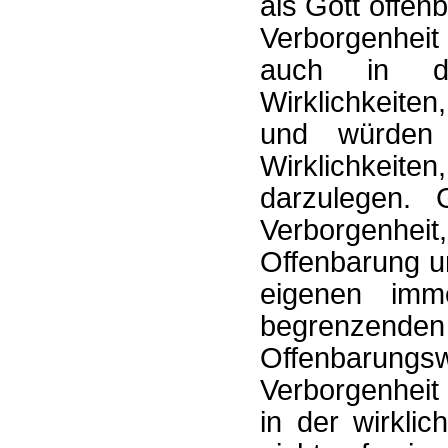
als Gott offen
Verborgenheit 
auch in de
Wirklichkeiten
und würden
Wirklichkeite
darzulegen. 
Verborgenheit
Offenbarung u
eigenen imm
begrenzend
Offenbarungswe
Verborgenheit
in der wirkli