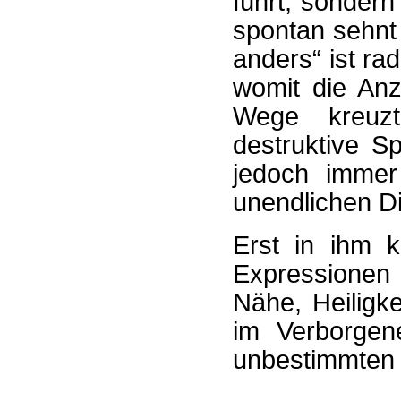
führt, sonder
spontan sehnt
anders“ ist rad
womit die Anz
Wege kreuzt
destruktive S
jedoch immer
unendlichen Di
Erst in ihm 
Expressionen
Nähe, Heiligkei
im Verborgene
unbestimmten 