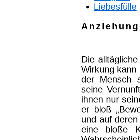
Liebesfülle
Anziehung
Die alltäglich
Wirkung kann 
der Mensch s
seine Vernunft
ihnen nur sein
er bloß „Bewe
und auf deren
eine bloße K
Wahrscheinli