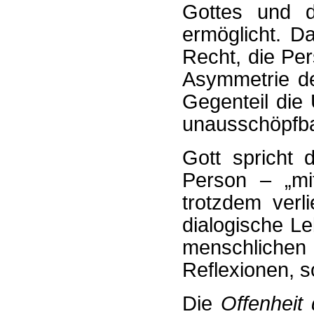
Gottes und d
ermöglicht. Da
Recht, die Pe
Asymmetrie de
Gegenteil die 
unausschöpfbar
Gott spricht 
Person – „mi
trotzdem verli
dialogische L
menschlichen
Reflexionen, s
Die
Offenheit 