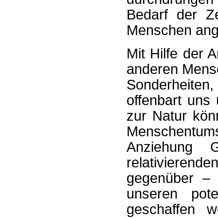
Bedarf der Z
Menschen ang
Mit Hilfe der 
anderen Mensch
Sonderheiten
offenbart uns 
zur Natur kön
Menschentums
Anziehung G
relativierend
gegenüber – „
unseren pote
geschaffen we