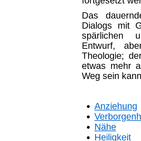
fortgesetzt we
Das dauernd
Dialogs mit G
spärlichen u
Entwurf, a
Theologie; de
etwas mehr al
Weg sein kann
Anziehung
Verborgenh
Nähe
Heiligkeit