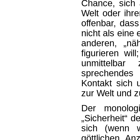
Chance, sich a
Welt oder ihre
offenbar, das
nicht als eine
anderen, „näh
figurieren wi
unmittelbar
sprechendes
Kontakt sich 
zur Welt und zu
Der monolog
„Sicherheit“ 
sich (wenn w
göttlichen A