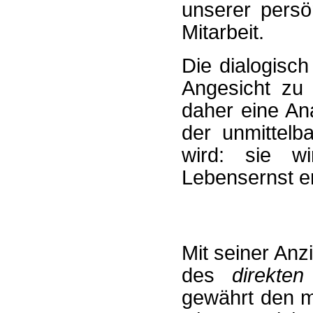
unserer persö
Mitarbeit.
Die dialogisc
Angesicht zu 
daher eine Ana
der unmittelb
wird: sie wi
Lebensernst er
Mit seiner Anz
des
direkte
gewährt den m