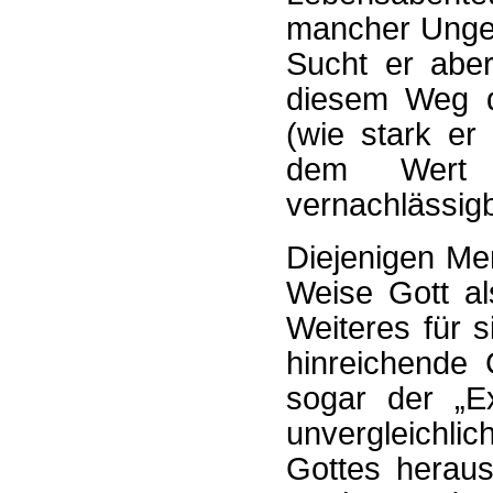
mancher Ungew
Sucht er aber
diesem Weg du
(wie stark er
dem Wert 
vernachlässig
Diejenigen Me
Weise Gott al
Weiteres für s
hinreichende 
sogar der „E
unvergleichli
Gottes herausg