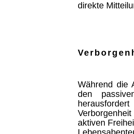
direkte Mittei
Verborgen
Während die A
den passive
herausfordert
Verborgenheit
aktiven Freihe
Lebensabenteu