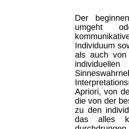
Der beginnen
umgeht ode
kommunikative
Individuum so
als auch von 
individuell
Sinneswa
Interpretatio
Apriori, von 
die von der b
zu den indivi
das alles k
durchdrunge