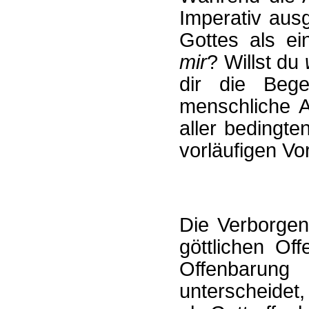
Imperativ ausg
Gottes als ei
mir
? Willst du
dir die Bege
menschliche A
aller bedingte
vorläufigen Vo
Die Verborgen
göttlichen Off
Offenbarung
unterscheidet