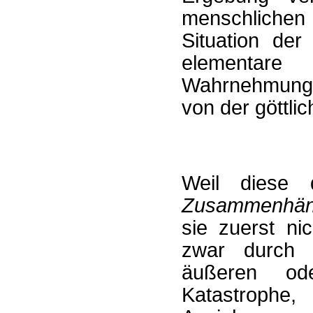
menschlichen
Situation de
elementare
Wahrnehmungs
von der göttli
Weil diese 
Zusammenhäng
sie zuerst n
zwar durch 
äußeren o
Katastrophe,