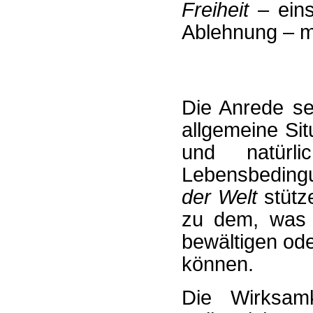
Freiheit
– eins
Ablehnung – m
Die Anrede se
allgemeine Sit
und natür
Lebensbedin
der Welt
stütz
zu dem, was w
bewältigen ode
können.
Die Wirksamk