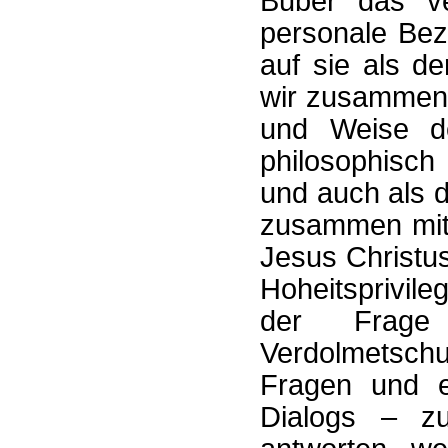
Buber das ve
personale Bez
auf sie als d
wir zusammen 
und Weise de
philosophisch
und auch als 
zusammen mit 
Jesus Christus
Hoheitsprivile
der Frage 
Verdolmetschu
Fragen und e
Dialogs – z