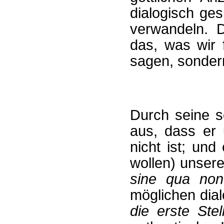
dialogisch ge
verwandeln. 
das, was wir 
sagen, sondern
Durch seine s
aus, dass er 
nicht ist; und
wollen) unser
sine qua non
möglichen dial
die erste Stel