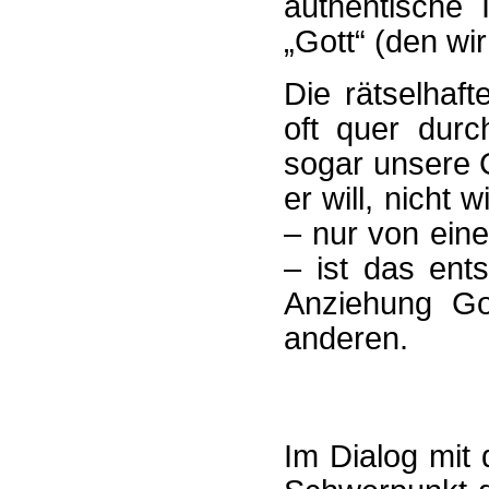
authentische 
„Gott“ (den wi
Die rätselhaf
oft quer durc
sogar unsere G
er will, nicht 
– nur von eine
– ist das ent
Anziehung Go
anderen.
Im Dialog mit 