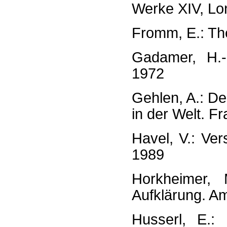
Werke XIV, Lo
Fromm, E.: The
Gadamer, H.-
1972
Gehlen, A.: De
in der Welt. Fr
Havel, V.: Ve
1989
Horkheimer, 
Aufklärung. A
Husserl, E.: