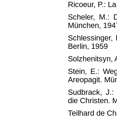
Ricoeur, P.: L
Scheler, M.:
München, 194
Schlessinger, 
Berlin, 1959
Solzhenitsyn, 
Stein, E.: We
Areopagit. Mü
Sudbrack, J.:
die Christen. 
Teilhard de Cha