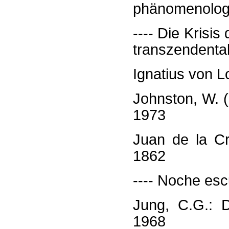
phänomenologi
---- Die Krisi
transzendenta
Ignatius von L
Johnston, W. 
1973
Juan de la Cr
1862
---- Noche esc
Jung, C.G.: 
1968