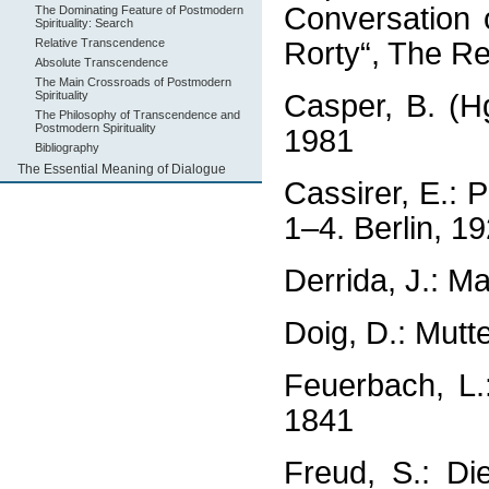
Conversation 
The Dominating Feature of Postmodern
Spirituality: Search
Relative Transcendence
Rorty“, The Re
Absolute Transcendence
The Main Crossroads of Postmodern
Spirituality
Casper, B. (H
The Philosophy of Transcendence and
Postmodern Spirituality
1981
Bibliography
The Essential Meaning of Dialogue
Cassirer, E.: 
1–4. Berlin, 
Derrida, J.: M
Doig, D.: Mutt
Feuerbach, L.
1841
Freud, S.: Di