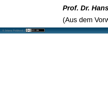
Prof. Dr.
Hans
(Aus dem Vorw
© Jolana Poláková |